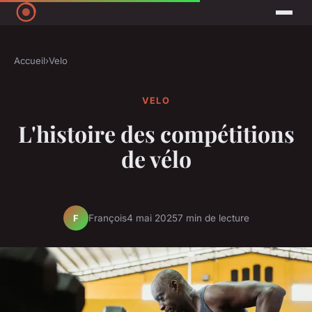
Accueil
›
Velo
VELO
L'histoire des compétitions
de vélo
François
4 mai 2025
7 min de lecture
F