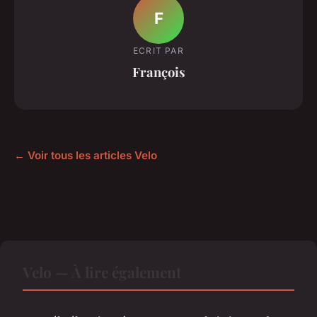
F
ECRIT PAR
François
← Voir tous les articles Velo
Velo — À lire également