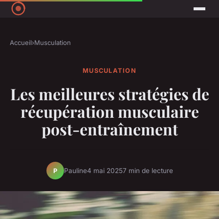
Accueil
›
Musculation
MUSCULATION
Les meilleures stratégies de
récupération musculaire
post-entraînement
Pauline
4 mai 2025
7 min de lecture
P