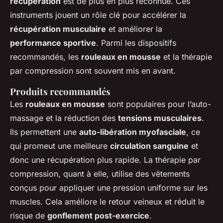
récupération
est de plus en plus reconnue. Ces
instruments jouent un rôle clé pour accélérer la
récupération musculaire
et améliorer la
performance sportive
. Parmi les dispositifs
recommandés, les
rouleaux en mousse
et la thérapie
par compression sont souvent mis en avant.
Produits recommandés
Les
rouleaux en mousse
sont populaires pour l’auto-
massage et la réduction des
tensions musculaires
.
Ils permettent une
auto-libération myofasciale
, ce
qui promeut une meilleure
circulation sanguine
et
donc une récupération plus rapide. La thérapie par
compression, quant à elle, utilise des vêtements
conçus pour appliquer une pression uniforme sur les
muscles. Cela améliore le retour veineux et réduit le
risque de
gonflement post-exercice
.