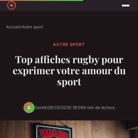
Accueil
›
Autre sport
AUTRE SPORT
Top affiches rugby pour
exprimer votre amour du
sport
Gareth
26/03/2026 18:06
9 min de lecture
G